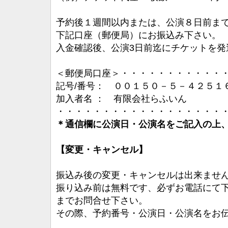
予約後１週間以内または、公演８日前ま
下記口座（郵便局）にお振込み下さい。
入金確認後、公演3日前迄にチケットを発
＜郵便局口座＞・・・・・・・・・・・
記号/番号： ００１５０－５－４２５１
加入者名 ： 有限会社らふいん
・・・・・・・・・・・・・・・・・・
＊通信欄に公演日・公演名をご記入の上
【変更・キャンセル】
振込み後の変更・キャンセルは出来ませ
振り込み前は無料です、必ずお電話にて
までお問合せ下さい。
その際、予約番号・公演日・公演名をお